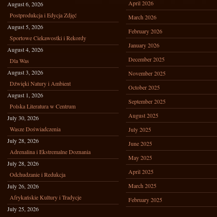
April 2026
August 6, 2026
Postprodukcja i Edycja Zdjęć
March 2026
August 5, 2026
February 2026
Sportowe Ciekawostki i Rekordy
January 2026
August 4, 2026
December 2025
Dla Was
August 3, 2026
November 2025
Dźwięki Natury i Ambient
October 2025
August 1, 2026
September 2025
Polska Literatura w Centrum
August 2025
July 30, 2026
Wasze Doświadczenia
July 2025
July 28, 2026
June 2025
Adrenalina i Ekstremalne Doznania
May 2025
July 28, 2026
April 2025
Odchudzanie i Redukcja
March 2025
July 26, 2026
Afrykańskie Kultury i Tradycje
February 2025
July 25, 2026