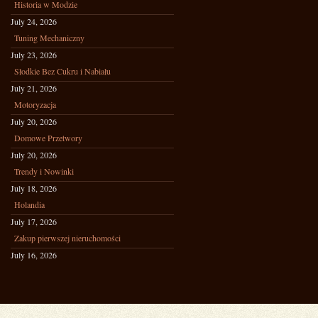
Historia w Modzie
July 24, 2026
Tuning Mechaniczny
July 23, 2026
Słodkie Bez Cukru i Nabiału
July 21, 2026
Motoryzacja
July 20, 2026
Domowe Przetwory
July 20, 2026
Trendy i Nowinki
July 18, 2026
Holandia
July 17, 2026
Zakup pierwszej nieruchomości
July 16, 2026