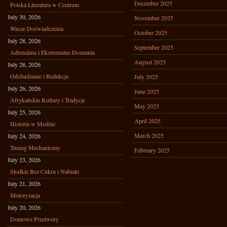
December 2025
Polska Literatura w Centrum
July 30, 2026
November 2025
Wasze Doświadczenia
October 2025
July 28, 2026
September 2025
Adrenalina i Ekstremalne Doznania
August 2025
July 28, 2026
Odchudzanie i Redukcja
July 2025
July 26, 2026
June 2025
Afrykańskie Kultury i Tradycje
May 2025
July 25, 2026
April 2025
Historia w Modzie
March 2025
July 24, 2026
Tuning Mechaniczny
February 2025
July 23, 2026
Słodkie Bez Cukru i Nabiału
July 21, 2026
Motoryzacja
July 20, 2026
Domowe Przetwory