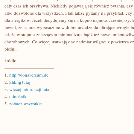
cały czas ich przybywa. Niekiedy pojawiają się również pytania, czy
albo dozwolone dla wszystkich. I tak także pytamy na przykład, czy k
dla alergików. Jeżeli decydujemy się na kupno najnowocześniejszy
pewni, że są one wyposażone w dobre urządzenia filtrujące wrogie ba
tak że w stopniu znaczącym minimalizują bądź też nawet uniemożli
chorobowych. Co więcej usuwają one nadmiar wilgoci z powietrza cz
pleśni.
źródło:
———————————
1.
http://oonaversum.de
2.
kliknij tutaj
3.
więcej informacji tutaj
4.
odnośnik
5.
zobacz wszystkie