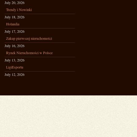
July 20, 2026
Trendy i Nowinki
July 18, 2026
Holandia
July 17, 2026
Zakup pierwszej nieruchomości
July 16, 2026
Rynek Nieruchomości w Polsce
July 13, 2026
LigiEsportu
July 12, 2026