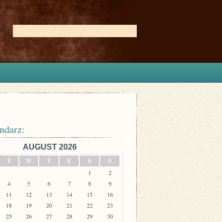
ndarz:
AUGUST 2026
T
W
T
F
S
S
1
2
4
5
6
7
8
9
11
12
13
14
15
16
18
19
20
21
22
23
25
26
27
28
29
30