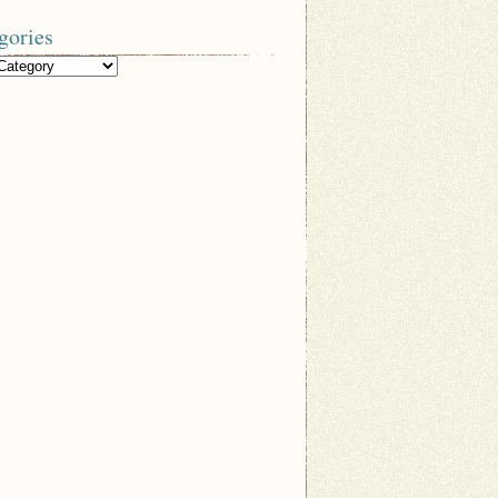
gories