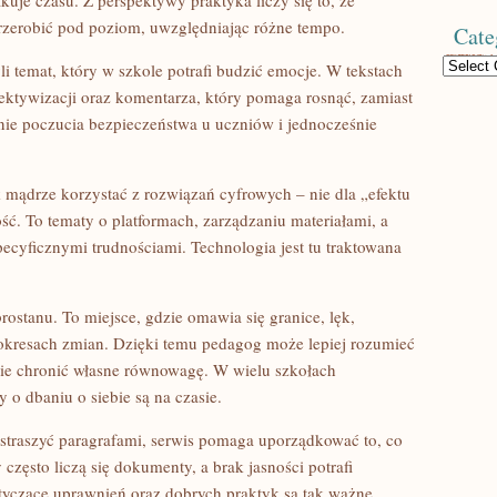
kuje czasu. Z perspektywy praktyka liczy się to, że
rzerobić pod poziom, uwzględniając różne tempo.
Cate
Categories
li temat, który w szkole potrafi budzić emocje. W tekstach
iektywizacji oraz komentarza, który pomaga rosnąć, zamiast
nie poczucia bezpieczeństwa u uczniów i jednocześnie
 mądrze korzystać z rozwiązań cyfrowych – nie dla „efektu
ć. To tematy o platformach, zarządzaniu materiałami, a
ecyficznymi trudnościami. Technologia jest tu traktowana
rostanu. To miejsce, gdzie omawia się granice, lęk,
okresach zmian. Dzięki temu pedagog może lepiej rozumieć
śnie chronić własne równowagę. W wielu szkołach
 o dbaniu o siebie są na czasie.
t straszyć paragrafami, serwis pomaga uporządkować to, co
zęsto liczą się dokumenty, a brak jasności potrafi
tyczące uprawnień oraz dobrych praktyk są tak ważne.