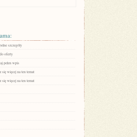
ama:
pełne szczegóły
do oferty
aj pełen wpis
się więcej na ten temat
się więcej na ten temat