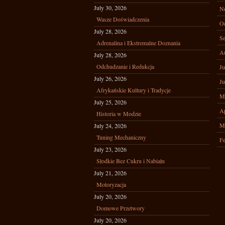
July 30, 2026
N
Wasze Doświadczenia
Oc
July 28, 2026
Se
Adrenalina i Ekstremalne Doznania
A
July 28, 2026
Odchudzanie i Redukcja
Ju
July 26, 2026
Ju
Afrykańskie Kultury i Tradycje
M
July 25, 2026
Ap
Historia w Modzie
M
July 24, 2026
Tuning Mechaniczny
Fe
July 23, 2026
Słodkie Bez Cukru i Nabiału
July 21, 2026
Motoryzacja
July 20, 2026
Domowe Przetwory
July 20, 2026