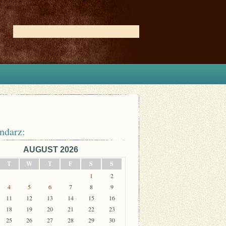
ndarz:
AUGUST 2026
T
W
T
F
S
S
1
2
4
5
6
7
8
9
11
12
13
14
15
16
18
19
20
21
22
23
25
26
27
28
29
30