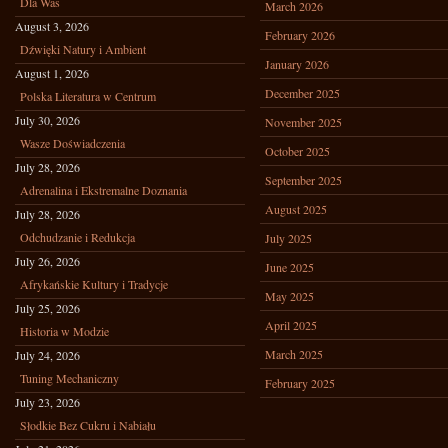
Dla Was
March 2026
August 3, 2026
February 2026
Dźwięki Natury i Ambient
January 2026
August 1, 2026
December 2025
Polska Literatura w Centrum
July 30, 2026
November 2025
Wasze Doświadczenia
October 2025
July 28, 2026
September 2025
Adrenalina i Ekstremalne Doznania
August 2025
July 28, 2026
Odchudzanie i Redukcja
July 2025
July 26, 2026
June 2025
Afrykańskie Kultury i Tradycje
May 2025
July 25, 2026
April 2025
Historia w Modzie
March 2025
July 24, 2026
Tuning Mechaniczny
February 2025
July 23, 2026
Słodkie Bez Cukru i Nabiału