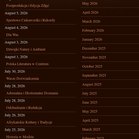
May 2026
Postprodukcja i Edycja Zdjęć
April 2026
August 5, 2026
Sportowe Ciekawostki i Rekordy
March 2026
August 4, 2026
February 2026
Dla Was
January 2026
August 3, 2026
December 2025
Dźwięki Natury i Ambient
August 1, 2026
November 2025
Polska Literatura w Centrum
October 2025
July 30, 2026
September 2025
Wasze Doświadczenia
August 2025
July 28, 2026
Adrenalina i Ekstremalne Doznania
July 2025
July 28, 2026
June 2025
Odchudzanie i Redukcja
May 2025
July 26, 2026
April 2025
Afrykańskie Kultury i Tradycje
March 2025
July 25, 2026
Historia w Modzie
February 2025