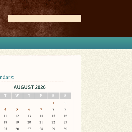
ndarz:
AUGUST 2026
T
W
T
F
S
S
1
2
4
5
6
7
8
9
11
12
13
14
15
16
18
19
20
21
22
23
25
26
27
28
29
30