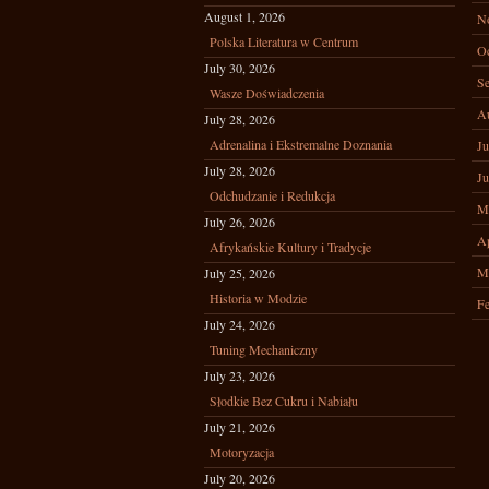
August 1, 2026
N
Polska Literatura w Centrum
Oc
July 30, 2026
Se
Wasze Doświadczenia
A
July 28, 2026
Adrenalina i Ekstremalne Doznania
Ju
July 28, 2026
Ju
Odchudzanie i Redukcja
M
July 26, 2026
Ap
Afrykańskie Kultury i Tradycje
M
July 25, 2026
Historia w Modzie
Fe
July 24, 2026
Tuning Mechaniczny
July 23, 2026
Słodkie Bez Cukru i Nabiału
July 21, 2026
Motoryzacja
July 20, 2026