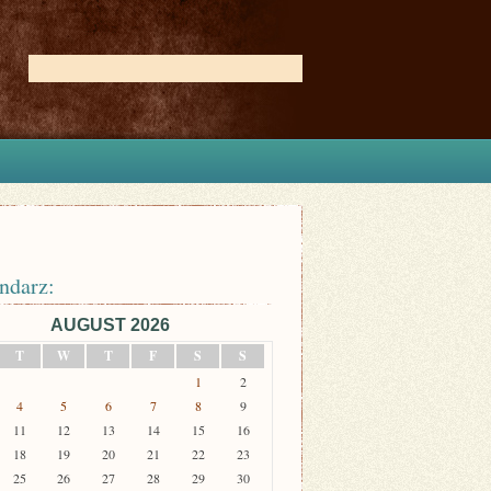
ndarz:
AUGUST 2026
T
W
T
F
S
S
1
2
4
5
6
7
8
9
11
12
13
14
15
16
18
19
20
21
22
23
25
26
27
28
29
30