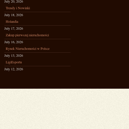
July 20, 2026
Trendy i Nowinki
July 18, 2026
Holandia
July 17, 2026
Zakup pierwszej nieruchomości
July 16, 2026
Rynek Nieruchomości w Polsce
July 13, 2026
LigiEsportu
July 12, 2026