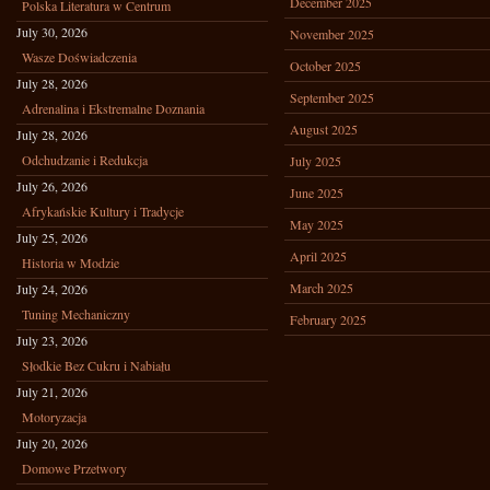
December 2025
Polska Literatura w Centrum
July 30, 2026
November 2025
Wasze Doświadczenia
October 2025
July 28, 2026
September 2025
Adrenalina i Ekstremalne Doznania
August 2025
July 28, 2026
Odchudzanie i Redukcja
July 2025
July 26, 2026
June 2025
Afrykańskie Kultury i Tradycje
May 2025
July 25, 2026
April 2025
Historia w Modzie
March 2025
July 24, 2026
Tuning Mechaniczny
February 2025
July 23, 2026
Słodkie Bez Cukru i Nabiału
July 21, 2026
Motoryzacja
July 20, 2026
Domowe Przetwory