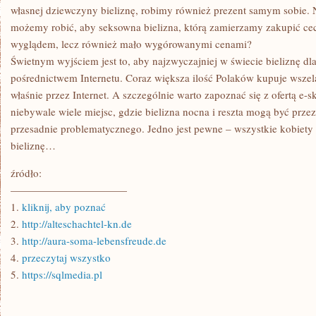
własnej dziewczyny bieliznę, robimy również prezent samym sobie. 
możemy robić, aby seksowna bielizna, którą zamierzamy zakupić c
wyglądem, lecz również mało wygórowanymi cenami?
Świetnym wyjściem jest to, aby najzwyczajniej w świecie bieliznę dl
pośrednictwem Internetu. Coraz większa ilość Polaków kupuje wszela
właśnie przez Internet. A szczególnie warto zapoznać się z ofertą e-s
niebywale wiele miejsc, gdzie bielizna nocna i reszta mogą być przez
przesadnie problematycznego. Jedno jest pewne – wszystkie kobiety
bieliznę…
źródło:
———————————
1.
kliknij, aby poznać
2.
http://alteschachtel-kn.de
3.
http://aura-soma-lebensfreude.de
4.
przeczytaj wszystko
5.
https://sqlmedia.pl