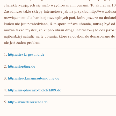
charakteryzujących się mało wygórowanymi cenami. To akurat na 
Zasadniczo takie sklepy internetowe jak na przykład http://www.duz
rozwiązaniem dla bardziej oszczędnych pań, które jeszcze na dodat
końcu nie jest powiedziane, iż te sporo tańsze ubrania, muszą być od 
można także myśleć, że kupno ubrań drogą internetową to coś jako
najbardziej natrafić na te ubrania, które są doskonale dopasowane do 
nie jest żaden problem.
1.
http://stevia-gesund.de
2.
http://stopting.de
3.
http://struckmannautomobile.de
4.
http://sus-phoenix-bielefeld09.de
5.
http://svniederorschel.de