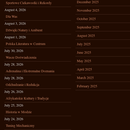
December 2025
Sportowe Ciekawostki i Rekordy
August 4, 2026
November 2025
Dla Was
October 2025
August 3, 2026
September 2025
Dźwięki Natury i Ambient
August 2025
August 1, 2026
Polska Literatura w Centrum
July 2025
July 30, 2026
June 2025
Wasze Doświadczenia
May 2025
July 28, 2026
April 2025
Adrenalina i Ekstremalne Doznania
March 2025
July 28, 2026
Odchudzanie i Redukcja
February 2025
July 26, 2026
Afrykańskie Kultury i Tradycje
July 25, 2026
Historia w Modzie
July 24, 2026
Tuning Mechaniczny