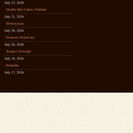
July 23, 2026
Słodkie Bez Cukru i Nabiału
July 21, 2026
Motoryzacja
July 20, 2026
Domowe Przetwory
July 20, 2026
Trendy i Nowinki
July 18, 2026
Holandia
July 17, 2026