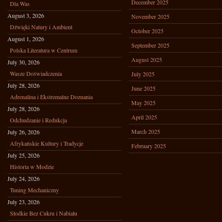
December 2025
Dla Was
August 3, 2026
November 2025
Dźwięki Natury i Ambient
October 2025
August 1, 2026
September 2025
Polska Literatura w Centrum
August 2025
July 30, 2026
Wasze Doświadczenia
July 2025
July 28, 2026
June 2025
Adrenalina i Ekstremalne Doznania
May 2025
July 28, 2026
April 2025
Odchudzanie i Redukcja
March 2025
July 26, 2026
Afrykańskie Kultury i Tradycje
February 2025
July 25, 2026
Historia w Modzie
July 24, 2026
Tuning Mechaniczny
July 23, 2026
Słodkie Bez Cukru i Nabiału