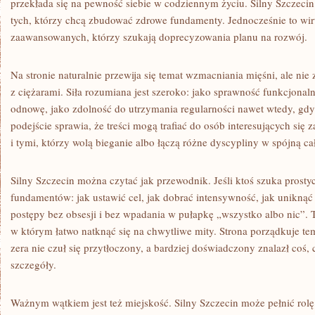
przekłada się na pewność siebie w codziennym życiu. Silny Szczecin
tych, którzy chcą zbudować zdrowe fundamenty. Jednocześnie to wirt
zaawansowanych, którzy szukają doprecyzowania planu na rozwój.
Na stronie naturalnie przewija się temat wzmacniania mięśni, ale nie
z ciężarami. Siła rozumiana jest szeroko: jako sprawność funkcjonal
odnowę, jako zdolność do utrzymania regularności nawet wtedy, gdy
podejście sprawia, że treści mogą trafiać do osób interesujących się
i tymi, którzy wolą bieganie albo łączą różne dyscypliny w spójną ca
Silny Szczecin można czytać jak przewodnik. Jeśli ktoś szuka prost
fundamentów: jak ustawić cel, jak dobrać intensywność, jak uniknąć
postępy bez obsesji i bez wpadania w pułapkę „wszystko albo nic”. 
w którym łatwo natknąć się na chwytliwe mity. Strona porządkuje tem
zera nie czuł się przytłoczony, a bardziej doświadczony znalazł coś
szczegóły.
Ważnym wątkiem jest też miejskość. Silny Szczecin może pełnić rolę