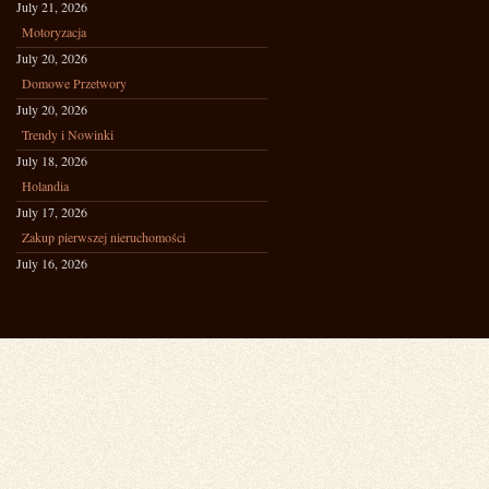
July 21, 2026
Motoryzacja
July 20, 2026
Domowe Przetwory
July 20, 2026
Trendy i Nowinki
July 18, 2026
Holandia
July 17, 2026
Zakup pierwszej nieruchomości
July 16, 2026