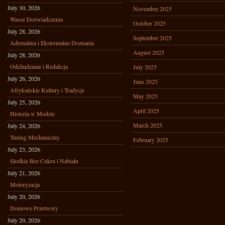
July 30, 2026
November 2025
Wasze Doświadczenia
October 2025
July 28, 2026
September 2025
Adrenalina i Ekstremalne Doznania
August 2025
July 28, 2026
Odchudzanie i Redukcja
July 2025
July 26, 2026
June 2025
Afrykańskie Kultury i Tradycje
May 2025
July 25, 2026
April 2025
Historia w Modzie
March 2025
July 24, 2026
Tuning Mechaniczny
February 2025
July 23, 2026
Słodkie Bez Cukru i Nabiału
July 21, 2026
Motoryzacja
July 20, 2026
Domowe Przetwory
July 20, 2026