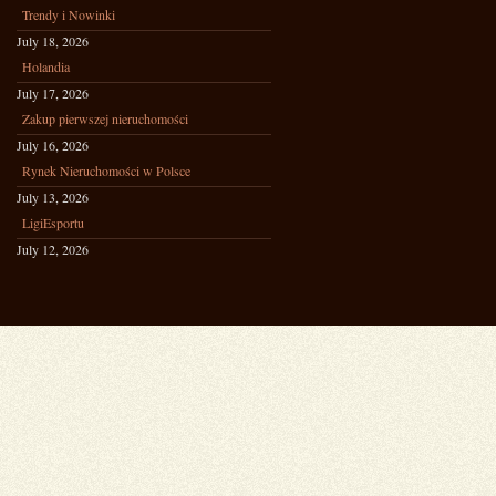
Trendy i Nowinki
July 18, 2026
Holandia
July 17, 2026
Zakup pierwszej nieruchomości
July 16, 2026
Rynek Nieruchomości w Polsce
July 13, 2026
LigiEsportu
July 12, 2026