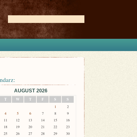
ndarz:
AUGUST 2026
T
W
T
F
S
S
1
2
4
5
6
7
8
9
11
12
13
14
15
16
18
19
20
21
22
23
25
26
27
28
29
30