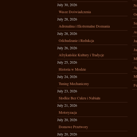
July 30, 2026
N
Wasze Doświadczenia
Oc
July 28, 2026
Se
Adrenalina i Ekstremalne Doznania
A
July 28, 2026
Odchudzanie i Redukcja
Ju
July 26, 2026
Ju
Afrykańskie Kultury i Tradycje
M
July 25, 2026
Ap
Historia w Modzie
M
July 24, 2026
Tuning Mechaniczny
Fe
July 23, 2026
Słodkie Bez Cukru i Nabiału
July 21, 2026
Motoryzacja
July 20, 2026
Domowe Przetwory
July 20, 2026