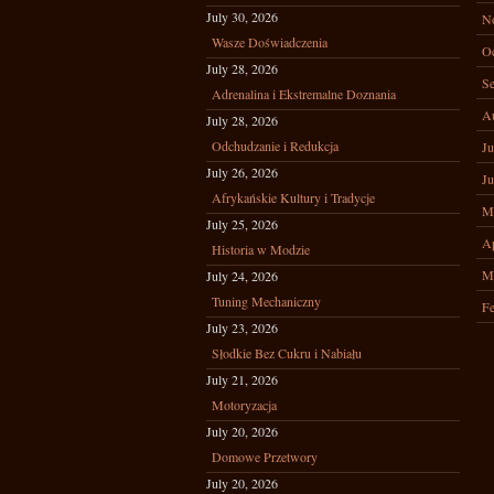
July 30, 2026
N
Wasze Doświadczenia
Oc
July 28, 2026
Se
Adrenalina i Ekstremalne Doznania
A
July 28, 2026
Odchudzanie i Redukcja
Ju
July 26, 2026
Ju
Afrykańskie Kultury i Tradycje
M
July 25, 2026
Ap
Historia w Modzie
M
July 24, 2026
Tuning Mechaniczny
Fe
July 23, 2026
Słodkie Bez Cukru i Nabiału
July 21, 2026
Motoryzacja
July 20, 2026
Domowe Przetwory
July 20, 2026