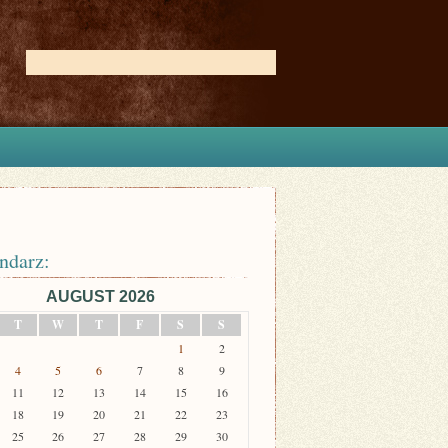
ndarz:
AUGUST 2026
T
W
T
F
S
S
1
2
4
5
6
7
8
9
11
12
13
14
15
16
18
19
20
21
22
23
25
26
27
28
29
30