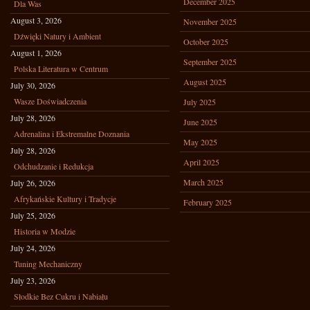
December 2025
Dla Was
August 3, 2026
November 2025
Dźwięki Natury i Ambient
October 2025
August 1, 2026
September 2025
Polska Literatura w Centrum
August 2025
July 30, 2026
Wasze Doświadczenia
July 2025
July 28, 2026
June 2025
Adrenalina i Ekstremalne Doznania
May 2025
July 28, 2026
April 2025
Odchudzanie i Redukcja
March 2025
July 26, 2026
Afrykańskie Kultury i Tradycje
February 2025
July 25, 2026
Historia w Modzie
July 24, 2026
Tuning Mechaniczny
July 23, 2026
Słodkie Bez Cukru i Nabiału