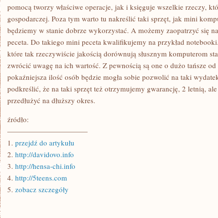
pomocą tworzy właściwe operacje, jak i księguje wszelkie rzeczy, kt
gospodarczej. Poza tym warto tu nakreślić taki sprzęt, jak mini komp
będziemy w stanie dobrze wykorzystać. A możemy zaopatrzyć się n
peceta. Do takiego mini peceta kwalifikujemy na przykład notebooki
które tak rzeczywiście jakością dorównują słusznym komputerom st
zwrócić uwagę na ich wartość. Z pewnością są one o dużo tańsze od
pokaźniejsza ilość osób będzie mogła sobie pozwolić na taki wydat
podkreślić, że na taki sprzęt też otrzymujemy gwarancję, 2 letnią, al
przedłużyć na dłuższy okres.
źródło:
———————————
1.
przejdź do artykułu
2.
http://davidovo.info
3.
http://hensa-chi.info
4.
http://5teens.com
5.
zobacz szczegóły