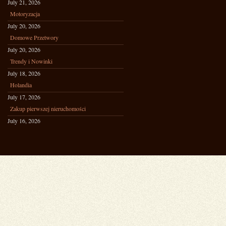
July 21, 2026
Motoryzacja
July 20, 2026
Domowe Przetwory
July 20, 2026
Trendy i Nowinki
July 18, 2026
Holandia
July 17, 2026
Zakup pierwszej nieruchomości
July 16, 2026