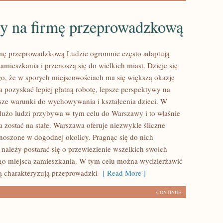
y na firmę przeprowadzkową
mę przeprowadzkową Ludzie ogromnie często adaptują
amieszkania i przenoszą się do wielkich miast. Dzieje się
go, że w sporych miejscowościach ma się większą okazję
 pozyskać lepiej płatną robotę, lepsze perspektywy na
psze warunki do wychowywania i kształcenia dzieci. W
dużo ludzi przybywa w tym celu do Warszawy i to właśnie
a zostać na stałe. Warszawa oferuje niezwykle śliczne
noszone w dogodnej okolicy. Pragnąc się do nich
 należy postarać się o przewiezienie wszelkich swoich
ego miejsca zamieszkania. W tym celu można wydzierżawić
rą charakteryzują przeprowadzki
[ Read More ]
CONTINUE