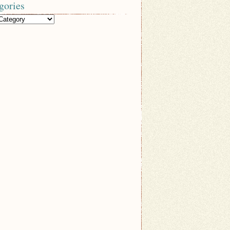
gories