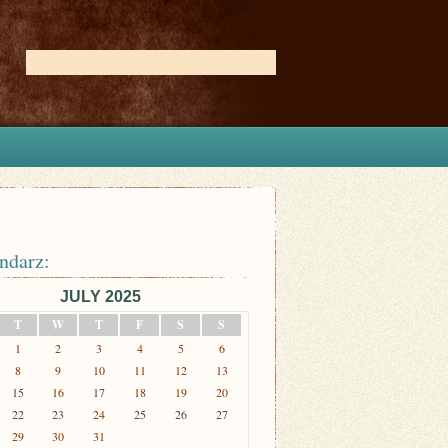
ndarz:
JULY 2025
T
W
T
F
S
S
1
2
3
4
5
6
8
9
10
11
12
13
15
16
17
18
19
20
22
23
24
25
26
27
29
30
31