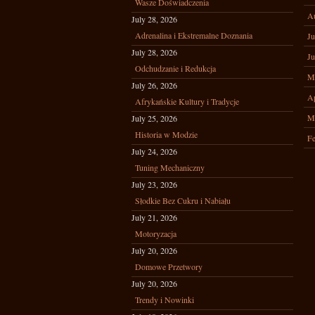
Wasze Doświadczenia
A
July 28, 2026
Adrenalina i Ekstremalne Doznania
Ju
July 28, 2026
Ju
Odchudzanie i Redukcja
M
July 26, 2026
Ap
Afrykańskie Kultury i Tradycje
M
July 25, 2026
Historia w Modzie
Fe
July 24, 2026
Tuning Mechaniczny
July 23, 2026
Słodkie Bez Cukru i Nabiału
July 21, 2026
Motoryzacja
July 20, 2026
Domowe Przetwory
July 20, 2026
Trendy i Nowinki