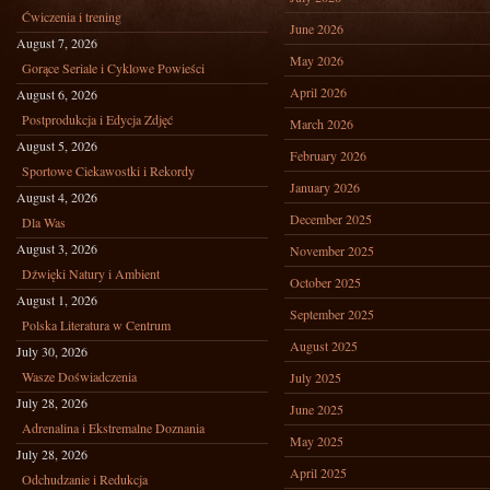
Ćwiczenia i trening
June 2026
August 7, 2026
May 2026
Gorące Seriale i Cyklowe Powieści
April 2026
August 6, 2026
Postprodukcja i Edycja Zdjęć
March 2026
August 5, 2026
February 2026
Sportowe Ciekawostki i Rekordy
January 2026
August 4, 2026
December 2025
Dla Was
August 3, 2026
November 2025
Dźwięki Natury i Ambient
October 2025
August 1, 2026
September 2025
Polska Literatura w Centrum
August 2025
July 30, 2026
Wasze Doświadczenia
July 2025
July 28, 2026
June 2025
Adrenalina i Ekstremalne Doznania
May 2025
July 28, 2026
April 2025
Odchudzanie i Redukcja