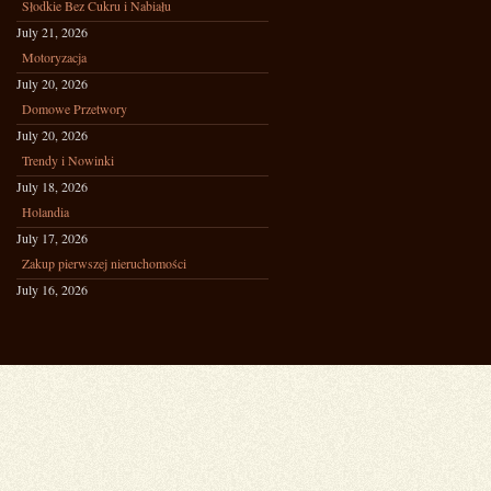
Słodkie Bez Cukru i Nabiału
July 21, 2026
Motoryzacja
July 20, 2026
Domowe Przetwory
July 20, 2026
Trendy i Nowinki
July 18, 2026
Holandia
July 17, 2026
Zakup pierwszej nieruchomości
July 16, 2026