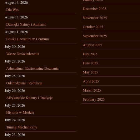
August 4, 2026
December 2025
Dla Was
August 3, 2026
November 2025
Dźwięki Natury i Ambient
October 2025
August 1, 2026
September 2025
Polska Literatura w Centrum
August 2025
July 30, 2026
Wasze Doświadczenia
July 2025
July 28, 2026
June 2025
Adrenalina i Ekstremalne Doznania
May 2025
July 28, 2026
April 2025
Odchudzanie i Redukcja
March 2025
July 26, 2026
Afrykańskie Kultury i Tradycje
February 2025
July 25, 2026
Historia w Modzie
July 24, 2026
Tuning Mechaniczny
July 23, 2026