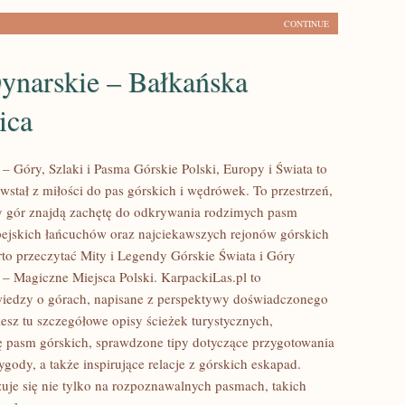
CONTINUE
ynarskie – Bałkańska
ica
– Góry, Szlaki i Pasma Górskie Polski, Europy i Świata to
owstał z miłości do pas górskich i wędrówek. To przestrzeń,
y gór znajdą zachętę do odkrywania rodzimych pasm
pejskich łańcuchów oraz najciekawszych rejonów górskich
rto przeczytać Mity i Legendy Górskie Świata i Góry
 – Magiczne Miejsca Polski. KarpackiLas.pl to
iedzy o górach, napisane z perspektywy doświadczonego
iesz tu szczegółowe opisy ścieżek turystycznych,
ę pasm górskich, sprawdzone tipy dotyczące przygotowania
ygody, a także inspirujące relacje z górskich eskapad.
zuje się nie tylko na rozpoznawalnych pasmach, takich