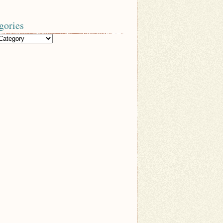
gories