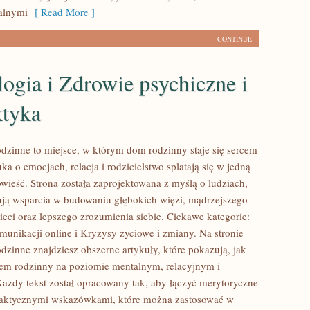
alnymi
[ Read More ]
CONTINUE
ogia i Zdrowie psychiczne i
ktyka
dzinne to miejsce, w którym dom rodzinny staje się sercem
ka o emocjach, relacja i rodzicielstwo splatają się w jedną
wieść. Strona została zaprojektowana z myślą o ludziach,
ują wsparcia w budowaniu głębokich więzi, mądrzejszego
eci oraz lepszego zrozumienia siebie. Ciekawe kategorie:
munikacji online i Kryzysy życiowe i zmiany. Na stronie
dzinne znajdziesz obszerne artykuły, które pokazują, jak
stem rodzinny na poziomie mentalnym, relacyjnym i
ażdy tekst został opracowany tak, aby łączyć merytoryczne
praktycznymi wskazówkami, które można zastosować w