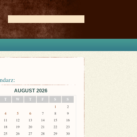
ndarz:
AUGUST 2026
T
W
T
F
S
S
1
2
4
5
6
7
8
9
11
12
13
14
15
16
18
19
20
21
22
23
25
26
27
28
29
30