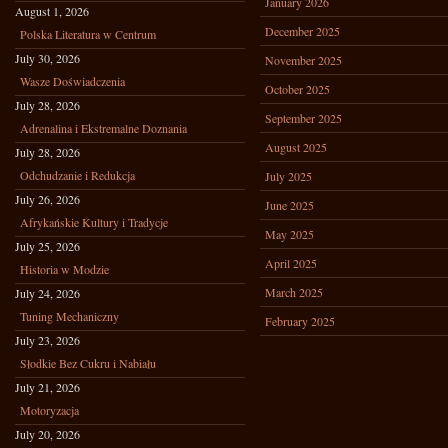
January 2026
August 1, 2026
December 2025
Polska Literatura w Centrum
July 30, 2026
November 2025
Wasze Doświadczenia
October 2025
July 28, 2026
September 2025
Adrenalina i Ekstremalne Doznania
August 2025
July 28, 2026
Odchudzanie i Redukcja
July 2025
July 26, 2026
June 2025
Afrykańskie Kultury i Tradycje
May 2025
July 25, 2026
April 2025
Historia w Modzie
March 2025
July 24, 2026
Tuning Mechaniczny
February 2025
July 23, 2026
Słodkie Bez Cukru i Nabiału
July 21, 2026
Motoryzacja
July 20, 2026