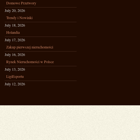
Domowe Przetwory
July 20, 2026
Trendy i Nowinki
July 18, 2026
Holandia
July 17, 2026
Zakup pierwszej nieruchomości
July 16, 2026
Rynek Nieruchomości w Polsce
July 13, 2026
LigiEsportu
July 12, 2026