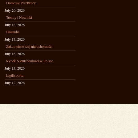
Domowe Przetwory
July 20, 2026
Trendy i Nowinki
July 18, 2026
Holandia
July 17, 2026
Zakup pierwszej nieruchomości
July 16, 2026
Rynek Nieruchomości w Polsce
July 13, 2026
LigiEsportu
July 12, 2026