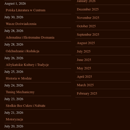
January 2026
August 1, 2026
December 2025
Polska Literatura w Centrum
July 30, 2026
November 2025
Wasze Doświadczenia
October 2025
July 28, 2026
September 2025
Adrenalina i Ekstremalne Doznania
August 2025
July 28, 2026
Odchudzanie i Redukcja
July 2025
July 26, 2026
June 2025
Afrykańskie Kultury i Tradycje
May 2025
July 25, 2026
April 2025
Historia w Modzie
March 2025
July 24, 2026
Tuning Mechaniczny
February 2025
July 23, 2026
Słodkie Bez Cukru i Nabiału
July 21, 2026
Motoryzacja
July 20, 2026