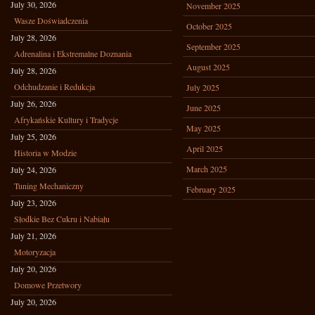
July 30, 2026
November 2025
Wasze Doświadczenia
October 2025
July 28, 2026
September 2025
Adrenalina i Ekstremalne Doznania
August 2025
July 28, 2026
Odchudzanie i Redukcja
July 2025
July 26, 2026
June 2025
Afrykańskie Kultury i Tradycje
May 2025
July 25, 2026
April 2025
Historia w Modzie
March 2025
July 24, 2026
Tuning Mechaniczny
February 2025
July 23, 2026
Słodkie Bez Cukru i Nabiału
July 21, 2026
Motoryzacja
July 20, 2026
Domowe Przetwory
July 20, 2026