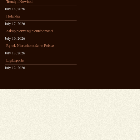
Trendy i Nowinki
July 18, 2026
Holandia
July 17, 2026
Zakup pierwszej nieruchomości
July 16, 2026
Rynek Nieruchomości w Polsce
July 13, 2026
LigiEsportu
July 12, 2026