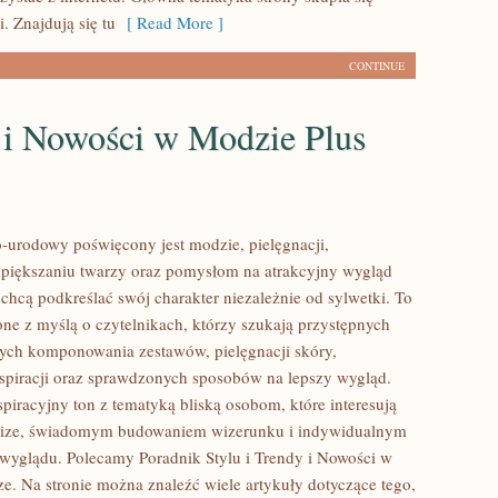
. Znajdują się tu
[ Read More ]
CONTINUE
 i Nowości w Modzie Plus
urodowy poświęcony jest modzie, pielęgnacji,
piększaniu twarzy oraz pomysłom na atrakcyjny wygląd
 chcą podkreślać swój charakter niezależnie od sylwetki. To
one z myślą o czytelnikach, którzy szukają przystępnych
ych komponowania zestawów, pielęgnacji skóry,
nspiracji oraz sprawdzonych sposobów na lepszy wygląd.
spiracyjny ton z tematyką bliską osobom, które interesują
 size, świadomym budowaniem wizerunku i indywidualnym
wyglądu. Polecamy Poradnik Stylu i Trendy i Nowości w
ze. Na stronie można znaleźć wiele artykuły dotyczące tego,