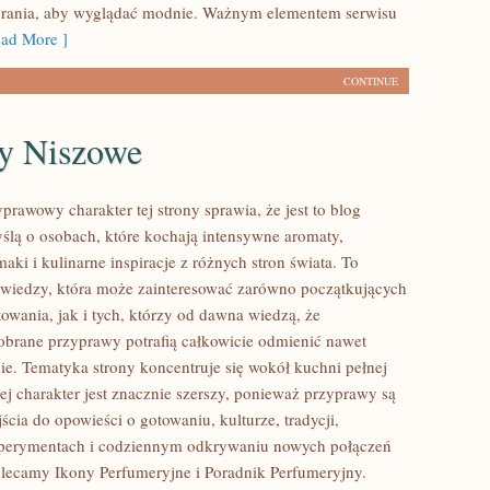
brania, aby wyglądać modnie. Ważnym elementem serwisu
ad More ]
CONTINUE
y Niszowe
prawowy charakter tej strony sprawia, że jest to blog
ślą o osobach, które kochają intensywne aromaty,
aki i kulinarne inspiracje z różnych stron świata. To
 wiedzy, która może zainteresować zarówno początkujących
owania, jak i tych, którzy od dawna wiedzą, że
brane przyprawy potrafią całkowicie odmienić nawet
nie. Tematyka strony koncentruje się wokół kuchni pełnej
ej charakter jest znacznie szerszy, ponieważ przyprawy są
cia do opowieści o gotowaniu, kulturze, tradycji,
erymentach i codziennym odkrywaniu nowych połączeń
ecamy Ikony Perfumeryjne i Poradnik Perfumeryjny.