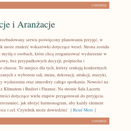
CONTINUE
je i Aranżacje
o rozbudowany serwis poświęcony planowaniu przyjęć, w
ik może znaleźć wskazówki dotyczące wesel. Strona została
 myślą o osobach, które chcą zorganizować wydarzenie w
sowy, bez przypadkowych decyzji, pośpiechu i
o chaosu. To miejsce dla tych, którzy szukają konkretnych
zanych z wyborem sali, menu, dekoracji, atrakcji, muzyki,
y wydarzenia oraz atmosfery całego spotkania. Nowości na
 z Klimatem i Budżet i Finanse. Na stronie Sala Lacerta
treści dotyczące wielu etapów przygotowań do przyjęcia.
zrozumieć, jak ułożyć harmonogram, aby każdy element
jsce i cel. Czytelnik może dowiedzieć
[ Read More ]
CONTINUE