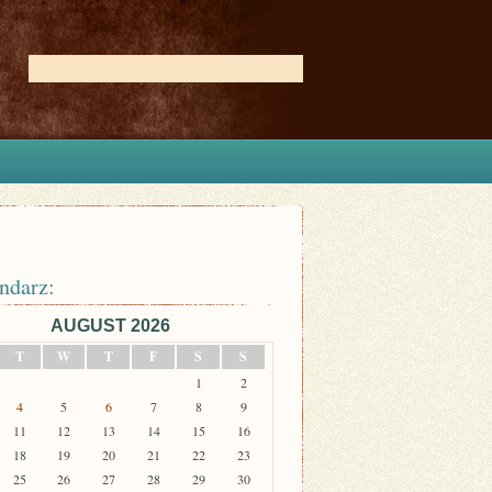
ndarz:
AUGUST 2026
T
W
T
F
S
S
1
2
4
5
6
7
8
9
11
12
13
14
15
16
18
19
20
21
22
23
25
26
27
28
29
30