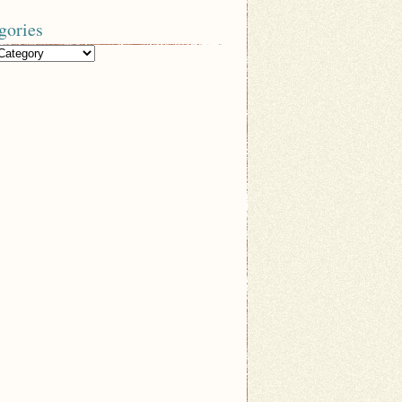
gories