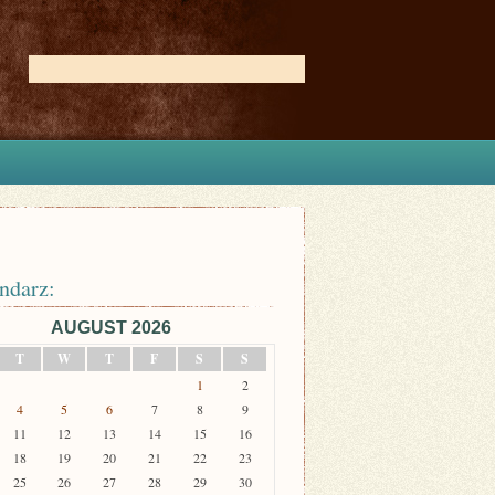
ndarz:
AUGUST 2026
T
W
T
F
S
S
1
2
4
5
6
7
8
9
11
12
13
14
15
16
18
19
20
21
22
23
25
26
27
28
29
30