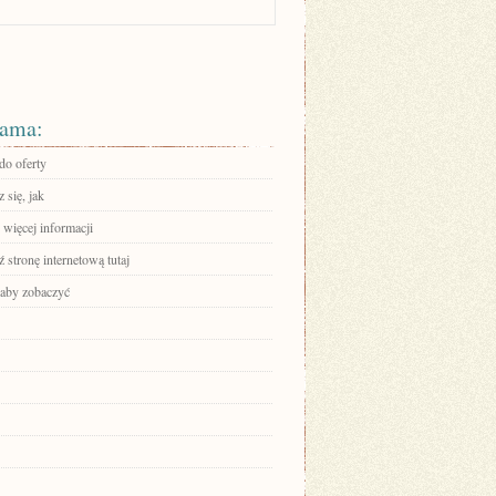
ama:
do oferty
 się, jak
 więcej informacji
stronę internetową tutaj
 aby zobaczyć