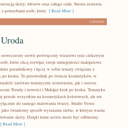
neracją skóry, włosów oraz całego ciała. Strona zestawia
 z potrzebami osób, które
[ Read More ]
CONTINUE
 Uroda
to nowoczesny serwis poświęcony wizażowi oraz ciekawym
sób, które chcą rozwijać swoje umiejętności makijażowe.
akter poradnikowy i łączy w sobie tematy związane z
k po kroku. To przewodnik po świecie kosmetyków, w
naleźć zarówno tematyczne zestawienia, jak i szersze
ecam Trendy i nowości i Makijaż krok po kroku. Tematyka
się przede wszystkim na kosmetykach kolorowych, ale nie
wyłącznie do samego malowania twarzy. Studio Veriss
 jako świadomy sposób wyrażania siebie, w którym ważne
otowanie skóry. Dzięki temu serwis może być odbierany
 Read More ]