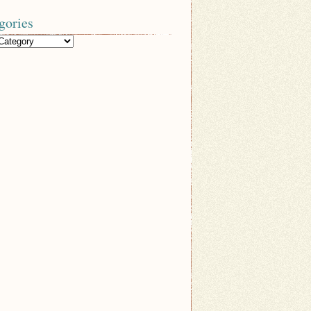
gories