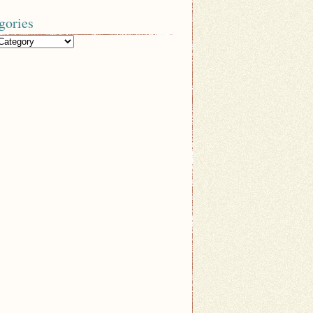
gories