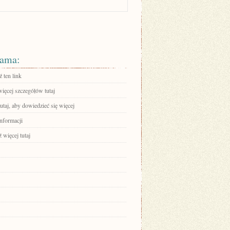
ama:
 ten link
ięcej szczegółów tutaj
tutaj, aby dowiedzieć się więcej
informacji
 więcej tutaj