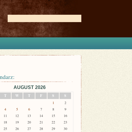
ndarz:
AUGUST 2026
T
W
T
F
S
S
1
2
4
5
6
7
8
9
11
12
13
14
15
16
18
19
20
21
22
23
25
26
27
28
29
30