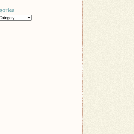
gories