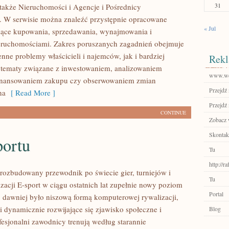
31
także Nieruchomości i Agencje i Pośrednicy
 W serwisie można znaleźć przystępnie opracowane
« Jul
zące kupowania, sprzedawania, wynajmowania i
eruchomościami. Zakres poruszanych zagadnień obejmuje
nne problemy właścicieli i najemców, jak i bardziej
Rekl
tematy związane z inwestowaniem, analizowaniem
www.wet
 finansowaniem zakupu czy obserwowaniem zmian
Przejdź 
na
[ Read More ]
Przejdź 
CONTINUE
Zobacz w
Skontakt
portu
Tu
http://r
– rozbudowany przewodnik po świecie gier, turniejów i
Tu
zacji E-sport w ciągu ostatnich lat zupełnie nowy poziom
Portal
o dawniej było niszową formą komputerowej rywalizacji,
i dynamicznie rozwijające się zjawisko społeczne i
Blog
fesjonalni zawodnicy trenują według starannie