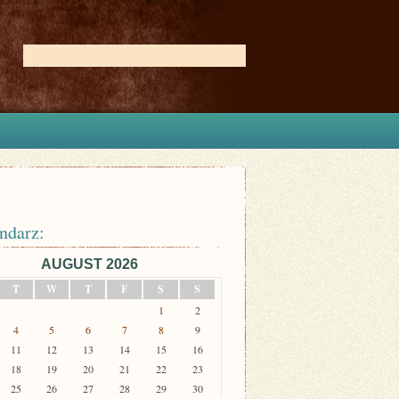
ndarz:
AUGUST 2026
T
W
T
F
S
S
1
2
4
5
6
7
8
9
11
12
13
14
15
16
18
19
20
21
22
23
25
26
27
28
29
30