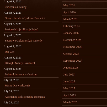
August 8, 2026
May 2026
Ćwiczenia i trening
April 2026
August 7, 2026
Gorące Seriale i Cyklowe Powieści
March 2026
August 6, 2026
February 2026
Postprodukcja i Edycja Zdjęć
January 2026
August 5, 2026
December 2025
Sportowe Ciekawostki i Rekordy
August 4, 2026
November 2025
Dla Was
October 2025
August 3, 2026
September 2025
Dźwięki Natury i Ambient
August 2025
August 1, 2026
Polska Literatura w Centrum
July 2025
July 30, 2026
June 2025
Wasze Doświadczenia
May 2025
July 28, 2026
April 2025
Adrenalina i Ekstremalne Doznania
March 2025
July 28, 2026