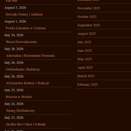
Dla Was
August 3, 2026
November 2025
Dźwięki Natury i Ambient
October 2025
August 1, 2026
September 2025
Polska Literatura w Centrum
August 2025
July 30, 2026
Wasze Doświadczenia
July 2025
July 28, 2026
June 2025
Adrenalina i Ekstremalne Doznania
May 2025
July 28, 2026
April 2025
Odchudzanie i Redukcja
March 2025
July 26, 2026
Afrykańskie Kultury i Tradycje
February 2025
July 25, 2026
Historia w Modzie
July 24, 2026
Tuning Mechaniczny
July 23, 2026
Słodkie Bez Cukru i Nabiału