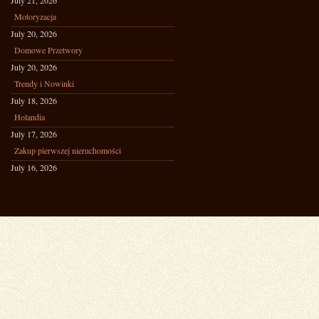
July 21, 2026
Motoryzacja
July 20, 2026
Domowe Przetwory
July 20, 2026
Trendy i Nowinki
July 18, 2026
Holandia
July 17, 2026
Zakup pierwszej nieruchomości
July 16, 2026