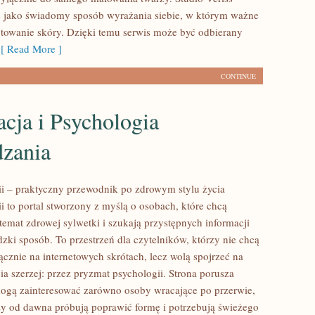
 jako świadomy sposób wyrażania siebie, w którym ważne
otowanie skóry. Dzięki temu serwis może być odbierany
 Read More ]
CONTINUE
cja i Psychologia
zania
rii – praktyczny przewodnik po zdrowym stylu życia
ii to portal stworzony z myślą o osobach, które chcą
emat zdrowej sylwetki i szukają przystępnych informacji
zki sposób. To przestrzeń dla czytelników, którzy nie chcą
ącznie na internetowych skrótach, lecz wolą spojrzeć na
ia szerzej: przez pryzmat psychologii. Strona porusza
mogą zainteresować zarówno osoby wracające po przerwie,
órzy od dawna próbują poprawić formę i potrzebują świeżego