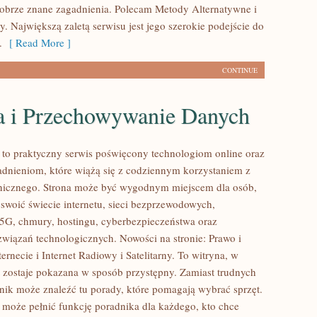
dobrze znane zagadnienia. Polecam Metody Alternatywne i
. Największą zaletą serwisu jest jego szerokie podejście do
.
[ Read More ]
CONTINUE
 i Przechowywanie Danych
l to praktyczny serwis poświęcony technologiom online oraz
dnieniom, które wiążą się z codziennym korzystaniem z
onicznego. Strona może być wygodnym miejscem dla osób,
yswoić świecie internetu, sieci bezprzewodowych,
5G, chmury, hostingu, cyberbezpieczeństwa oraz
wiązań technologicznych. Nowości na stronie: Prawo i
ernecie i Internet Radiowy i Satelitarny. To witryna, w
t zostaje pokazana w sposób przystępny. Zamiast trudnych
elnik może znaleźć tu porady, które pomagają wybrać sprzęt.
l może pełnić funkcję poradnika dla każdego, kto chce