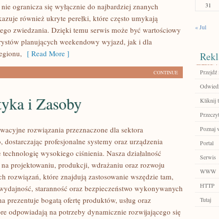
31
ie ogranicza się wyłącznie do najbardziej znanych
okazuje również ukryte perełki, które często umykają
« Jul
ego zwiedzania. Dzięki temu serwis może być wartościowy
rystów planujących weekendowy wyjazd, jak i dla
egionu,
[ Read More ]
Rekl
Przejdź 
CONTINUE
Odwiedź
tyka i Zasoby
Kliknij 
Przeczyt
acyjne rozwiązania przeznaczone dla sektora
Poznaj 
 dostarczając profesjonalne systemy oraz urządzenia
Portal
 technologię wysokiego ciśnienia. Nasza działalność
Serwis
ę na projektowaniu, produkcji, wdrażaniu oraz rozwoju
WWW
 rozwiązań, które znajdują zastosowanie wszędzie tam,
HTTP
ę wydajność, staranność oraz bezpieczeństwo wykonywanych
na prezentuje bogatą ofertę produktów, usług oraz
Tutaj
tóre odpowiadają na potrzeby dynamicznie rozwijającego się