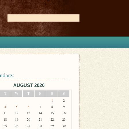
ndarz:
AUGUST 2026
T
W
T
F
S
S
1
2
4
5
6
7
8
9
11
12
13
14
15
16
18
19
20
21
22
23
25
26
27
28
29
30