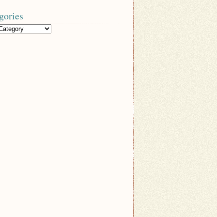
gories