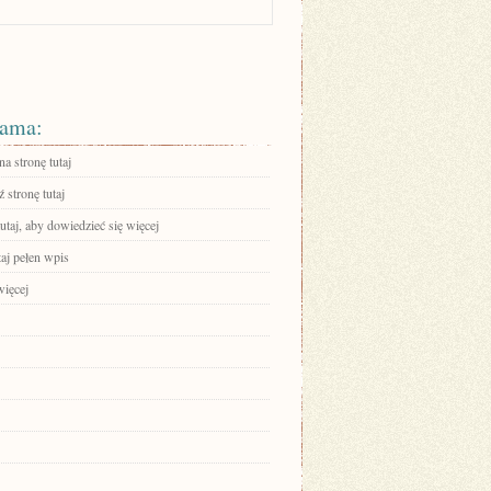
ama:
na stronę tutaj
 stronę tutaj
tutaj, aby dowiedzieć się więcej
aj pełen wpis
więcej