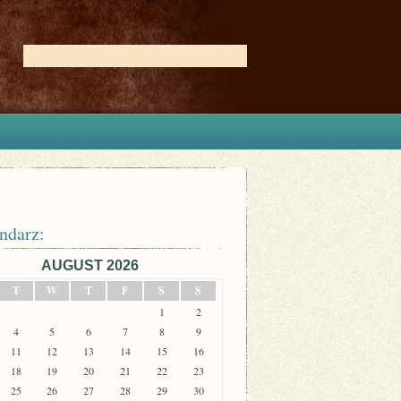
ndarz:
AUGUST 2026
T
W
T
F
S
S
1
2
4
5
6
7
8
9
11
12
13
14
15
16
18
19
20
21
22
23
25
26
27
28
29
30