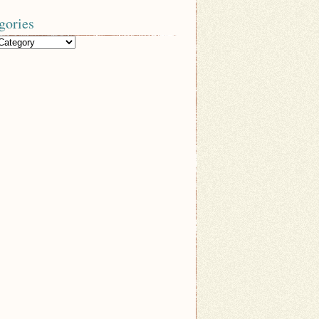
gories