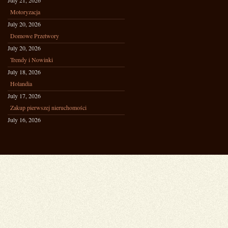
July 21, 2026
Motoryzacja
July 20, 2026
Domowe Przetwory
July 20, 2026
Trendy i Nowinki
July 18, 2026
Holandia
July 17, 2026
Zakup pierwszej nieruchomości
July 16, 2026