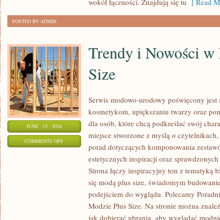
wokół łączności. Znajdują się tu
[ Read Mo
POSTED BY ADMIN
Trendy i Nowości w
Size
Serwis modowo-urodowy poświęcony jest m
kosmetykom, upiększaniu twarzy oraz po
dla osób, które chcą podkreślać swój chara
JUNE - 15 - 2026
miejsce stworzone z myślą o czytelnikach,
ON
COMMENTS OFF
porad dotyczących komponowania zestawów
TRENDY
estetycznych inspiracji oraz sprawdzonyc
I
Strona łączy inspiracyjny ton z tematyką b
NOWOŚCI
się modą plus size, świadomym budowani
W
podejściem do wyglądu. Polecamy Poradni
MODZIE
Modzie Plus Size. Na stronie można znaleź
PLUS
jak dobierać ubrania, aby wyglądać modn