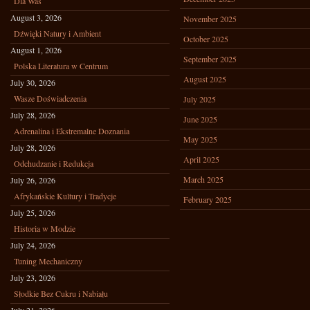
Dla Was
August 3, 2026
November 2025
Dźwięki Natury i Ambient
October 2025
August 1, 2026
September 2025
Polska Literatura w Centrum
August 2025
July 30, 2026
Wasze Doświadczenia
July 2025
July 28, 2026
June 2025
Adrenalina i Ekstremalne Doznania
May 2025
July 28, 2026
April 2025
Odchudzanie i Redukcja
March 2025
July 26, 2026
Afrykańskie Kultury i Tradycje
February 2025
July 25, 2026
Historia w Modzie
July 24, 2026
Tuning Mechaniczny
July 23, 2026
Słodkie Bez Cukru i Nabiału