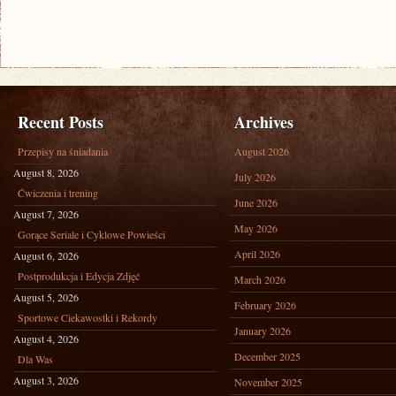
Recent Posts
Archives
Przepisy na śniadania
August 2026
August 8, 2026
July 2026
Ćwiczenia i trening
June 2026
August 7, 2026
May 2026
Gorące Seriale i Cyklowe Powieści
April 2026
August 6, 2026
Postprodukcja i Edycja Zdjęć
March 2026
August 5, 2026
February 2026
Sportowe Ciekawostki i Rekordy
January 2026
August 4, 2026
December 2025
Dla Was
August 3, 2026
November 2025