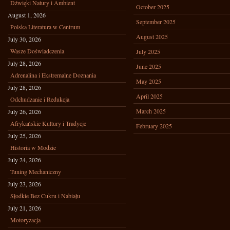
Dźwięki Natury i Ambient
October 2025
August 1, 2026
September 2025
Polska Literatura w Centrum
August 2025
July 30, 2026
Wasze Doświadczenia
July 2025
July 28, 2026
June 2025
Adrenalina i Ekstremalne Doznania
May 2025
July 28, 2026
April 2025
Odchudzanie i Redukcja
March 2025
July 26, 2026
Afrykańskie Kultury i Tradycje
February 2025
July 25, 2026
Historia w Modzie
July 24, 2026
Tuning Mechaniczny
July 23, 2026
Słodkie Bez Cukru i Nabiału
July 21, 2026
Motoryzacja