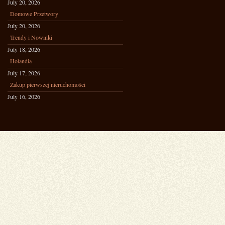
July 20, 2026
Domowe Przetwory
July 20, 2026
Trendy i Nowinki
July 18, 2026
Holandia
July 17, 2026
Zakup pierwszej nieruchomości
July 16, 2026