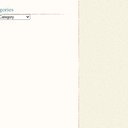
gories