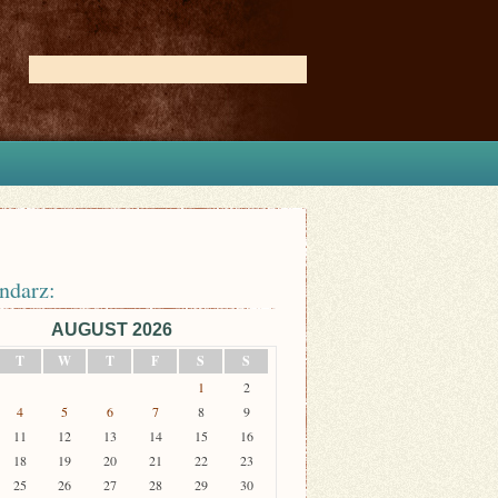
ndarz:
AUGUST 2026
T
W
T
F
S
S
1
2
4
5
6
7
8
9
11
12
13
14
15
16
18
19
20
21
22
23
25
26
27
28
29
30