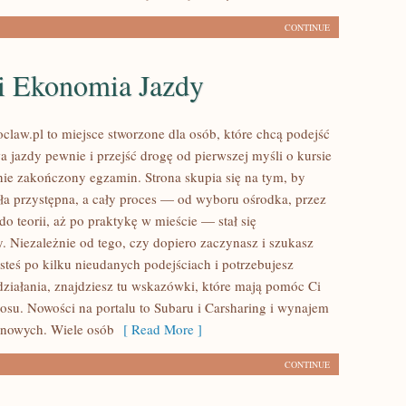
CONTINUE
 i Ekonomia Jazdy
law.pl to miejsce stworzone dla osób, które chcą podejść
a jazdy pewnie i przejść drogę od pierwszej myśli o kursie
ie zakończony egzamin. Strona skupia się na tym, by
ła przystępna, a cały proces — od wyboru ośrodka, przez
o teorii, aż po praktykę w mieście — stał się
 Niezależnie od tego, czy dopiero zaczynasz i szukasz
steś po kilku nieudanych podejściach i potrzebujesz
ziałania, znajdziesz tu wskazówki, które mają pomóc Ci
aosu. Nowości na portalu to Subaru i Carsharing i wynajem
inowych. Wiele osób
[ Read More ]
CONTINUE