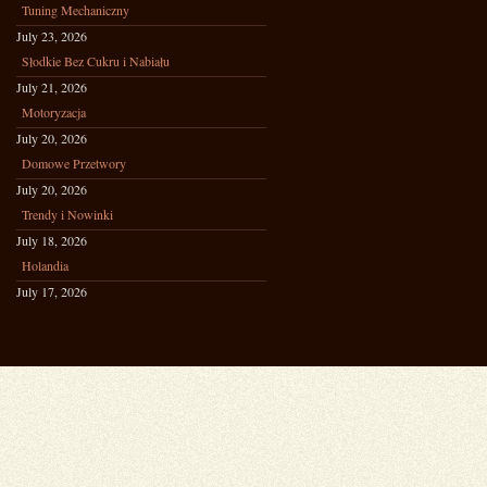
Tuning Mechaniczny
July 23, 2026
Słodkie Bez Cukru i Nabiału
July 21, 2026
Motoryzacja
July 20, 2026
Domowe Przetwory
July 20, 2026
Trendy i Nowinki
July 18, 2026
Holandia
July 17, 2026