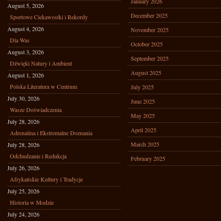
January 2026
August 5, 2026
December 2025
Sportowe Ciekawostki i Rekordy
August 4, 2026
November 2025
Dla Was
October 2025
August 3, 2026
September 2025
Dźwięki Natury i Ambient
August 2025
August 1, 2026
Polska Literatura w Centrum
July 2025
July 30, 2026
June 2025
Wasze Doświadczenia
May 2025
July 28, 2026
April 2025
Adrenalina i Ekstremalne Doznania
March 2025
July 28, 2026
Odchudzanie i Redukcja
February 2025
July 26, 2026
Afrykańskie Kultury i Tradycje
July 25, 2026
Historia w Modzie
July 24, 2026