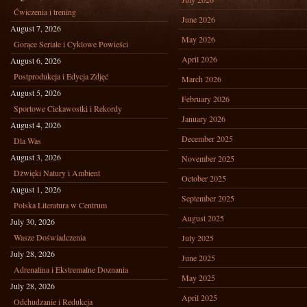
Ćwiczenia i trening
June 2026
August 7, 2026
May 2026
Gorące Seriale i Cyklowe Powieści
April 2026
August 6, 2026
Postprodukcja i Edycja Zdjęć
March 2026
August 5, 2026
February 2026
Sportowe Ciekawostki i Rekordy
January 2026
August 4, 2026
December 2025
Dla Was
August 3, 2026
November 2025
Dźwięki Natury i Ambient
October 2025
August 1, 2026
September 2025
Polska Literatura w Centrum
August 2025
July 30, 2026
Wasze Doświadczenia
July 2025
July 28, 2026
June 2025
Adrenalina i Ekstremalne Doznania
May 2025
July 28, 2026
April 2025
Odchudzanie i Redukcja