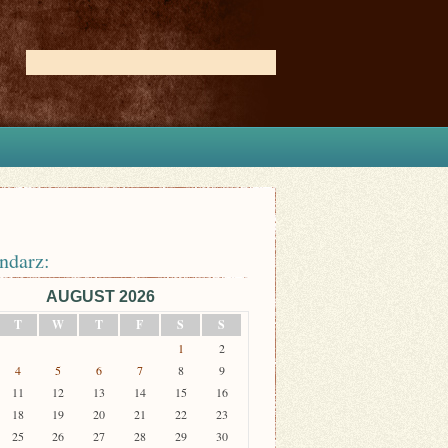
ndarz:
AUGUST 2026
T
W
T
F
S
S
1
2
4
5
6
7
8
9
11
12
13
14
15
16
18
19
20
21
22
23
25
26
27
28
29
30