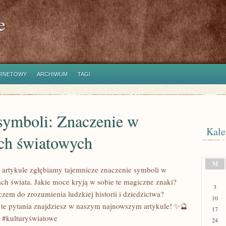
e
ERNETOWY
ARCHIWUM
TAGI
symboli: Znaczenie w
Kale
ach światowych
M
artykule zgłębiamy tajemnicze znaczenie symboli w
ach świata. Jakie moce kryją w sobie te magiczne znaki?
3
zem do zrozumienia ludzkiej historii i dziedzictwa?
10
te pytania znajdziesz w naszym najnowszym artykule! ✨🔮
17
 #kulturyświatowe
24