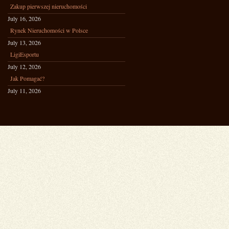
Zakup pierwszej nieruchomości
July 16, 2026
Rynek Nieruchomości w Polsce
July 13, 2026
LigiEsportu
July 12, 2026
Jak Pomagać?
July 11, 2026