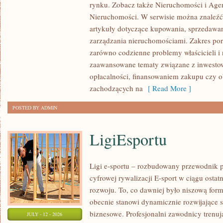
rynku. Zobacz także Nieruchomości i Agen
NIERUCHOMOŚCI
Nieruchomości. W serwisie można znaleźć
W
artykuły dotyczące kupowania, sprzedawa
POLSCE
zarządzania nieruchomościami. Zakres po
zarówno codzienne problemy właścicieli i 
zaawansowane tematy związane z inwesto
opłacalności, finansowaniem zakupu czy
zachodzących na
[ Read More ]
POSTED BY ADMIN
LigiEsportu
Ligi e-sportu – rozbudowany przewodnik po
cyfrowej rywalizacji E-sport w ciągu ostat
rozwoju. To, co dawniej było niszową for
obecnie stanowi dynamicznie rozwijające s
biznesowe. Profesjonalni zawodnicy trenuj
JULY - 12 - 2026