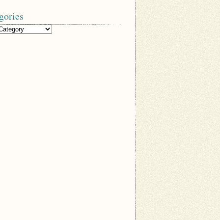
gories