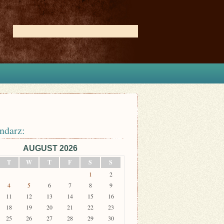
ndarz:
AUGUST 2026
T
W
T
F
S
S
1
2
4
5
6
7
8
9
11
12
13
14
15
16
18
19
20
21
22
23
25
26
27
28
29
30