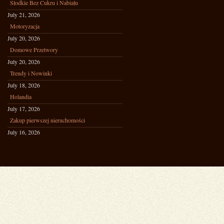
Słodkie Bez Cukru i Nabiału
July 21, 2026
Motoryzacja
July 20, 2026
Domowe Przetwory
July 20, 2026
Trendy i Nowinki
July 18, 2026
Holandia
July 17, 2026
Zakup pierwszej nieruchomości
July 16, 2026