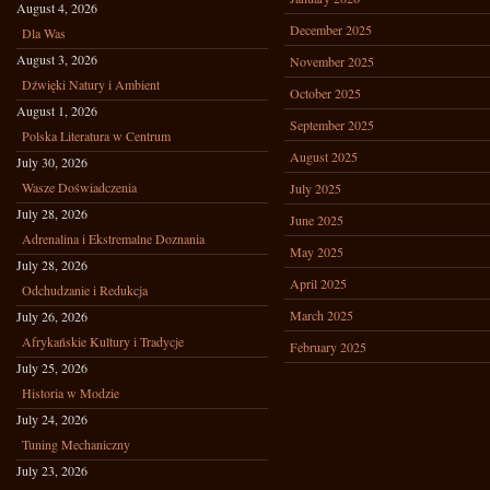
August 4, 2026
December 2025
Dla Was
August 3, 2026
November 2025
Dźwięki Natury i Ambient
October 2025
August 1, 2026
September 2025
Polska Literatura w Centrum
August 2025
July 30, 2026
Wasze Doświadczenia
July 2025
July 28, 2026
June 2025
Adrenalina i Ekstremalne Doznania
May 2025
July 28, 2026
April 2025
Odchudzanie i Redukcja
March 2025
July 26, 2026
Afrykańskie Kultury i Tradycje
February 2025
July 25, 2026
Historia w Modzie
July 24, 2026
Tuning Mechaniczny
July 23, 2026