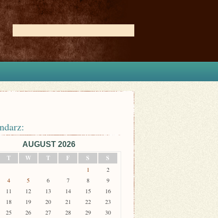
ndarz:
AUGUST 2026
T
W
T
F
S
S
1
2
4
5
6
7
8
9
11
12
13
14
15
16
18
19
20
21
22
23
25
26
27
28
29
30