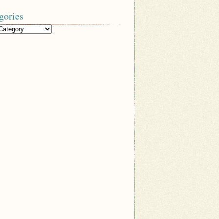
gories