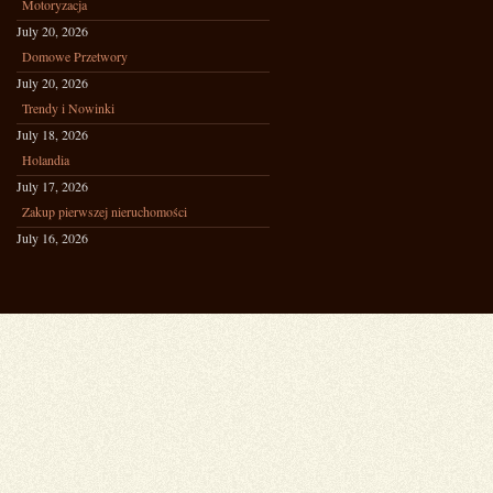
Motoryzacja
July 20, 2026
Domowe Przetwory
July 20, 2026
Trendy i Nowinki
July 18, 2026
Holandia
July 17, 2026
Zakup pierwszej nieruchomości
July 16, 2026