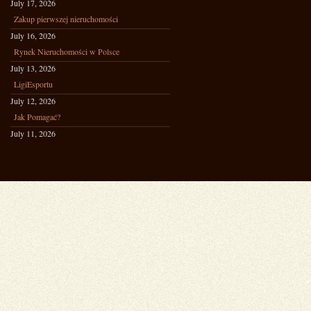
July 17, 2026
Zakup pierwszej nieruchomości
July 16, 2026
Rynek Nieruchomości w Polsce
July 13, 2026
LigiEsportu
July 12, 2026
Jak Pomagać?
July 11, 2026