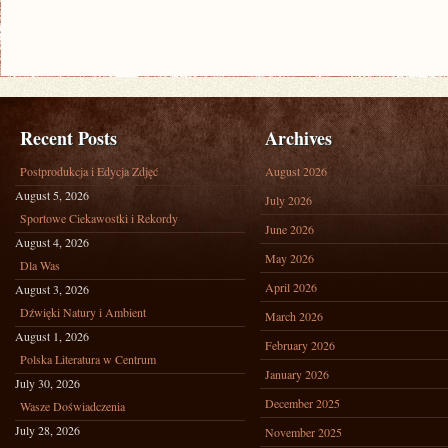
Recent Posts
Archives
Postprodukcja i Edycja Zdjęć
August 2026
August 5, 2026
July 2026
Sportowe Ciekawostki i Rekordy
June 2026
August 4, 2026
May 2026
Dla Was
April 2026
August 3, 2026
Dźwięki Natury i Ambient
March 2026
August 1, 2026
February 2026
Polska Literatura w Centrum
January 2026
July 30, 2026
December 2025
Wasze Doświadczenia
July 28, 2026
November 2025