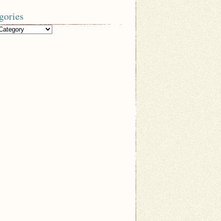
gories