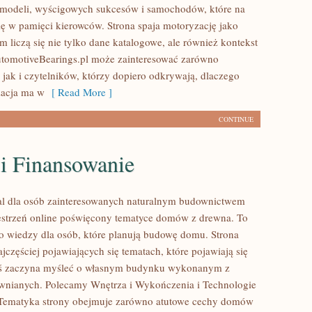
modeli, wyścigowych sukcesów i samochodów, które na
się w pamięci kierowców. Strona spaja motoryzację jako
 liczą się nie tylko dane katalogowe, ale również kontekst
utomotiveBearings.pl może zainteresować zarówno
 jak i czytelników, którzy dopiero odkrywają, dlaczego
acja ma w
[ Read More ]
CONTINUE
 i Finansowanie
al dla osób zainteresowanych naturalnym budownictwem
strzeń online poświęcony tematyce domów z drewna. To
o wiedzy dla osób, które planują budowę domu. Strona
ajczęściej pojawiających się tematach, które pojawiają się
oś zaczyna myśleć o własnym budynku wykonanym z
wnianych. Polecamy Wnętrza i Wykończenia i Technologie
. Tematyka strony obejmuje zarówno atutowe cechy domów