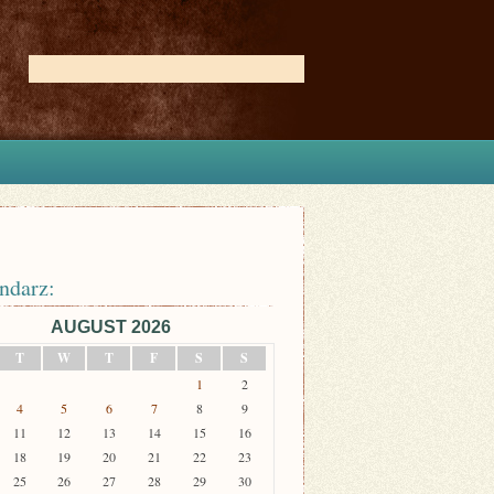
ndarz:
AUGUST 2026
T
W
T
F
S
S
1
2
4
5
6
7
8
9
11
12
13
14
15
16
18
19
20
21
22
23
25
26
27
28
29
30