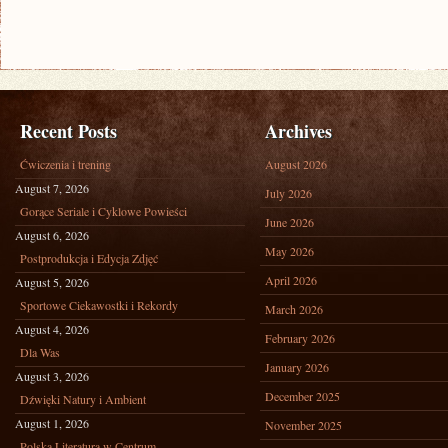
Recent Posts
Archives
Ćwiczenia i trening
August 2026
August 7, 2026
July 2026
Gorące Seriale i Cyklowe Powieści
June 2026
August 6, 2026
May 2026
Postprodukcja i Edycja Zdjęć
April 2026
August 5, 2026
Sportowe Ciekawostki i Rekordy
March 2026
August 4, 2026
February 2026
Dla Was
January 2026
August 3, 2026
December 2025
Dźwięki Natury i Ambient
August 1, 2026
November 2025
Polska Literatura w Centrum