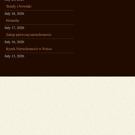
Trendy i Nowinki
July 18, 2026
Holandia
July 17, 2026
Zakup pierwszej nieruchomości
July 16, 2026
Rynek Nieruchomości w Polsce
July 13, 2026