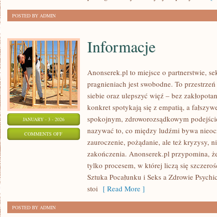
POSTED BY ADMIN
Informacje
Anonserek.pl to miejsce o partnerstwie, se
pragnieniach jest swobodne. To przestrzeń
siebie oraz ulepszyć więź – bez zakłopotania
konkret spotykają się z empatią, a fałszy
spokojnym, zdroworozsądkowym podejście
JANUARY - 3 - 2026
nazywać to, co między ludźmi bywa nieocz
ON
COMMENTS OFF
zauroczenie, pożądanie, ale też kryzysy, n
INFORMACJE
zakończenia. Anonserek.pl przypomina, że 
tylko procesem, w której liczą się szczero
Sztuka Pocałunku i Seks a Zdrowie Psychic
stoi
[ Read More ]
POSTED BY ADMIN