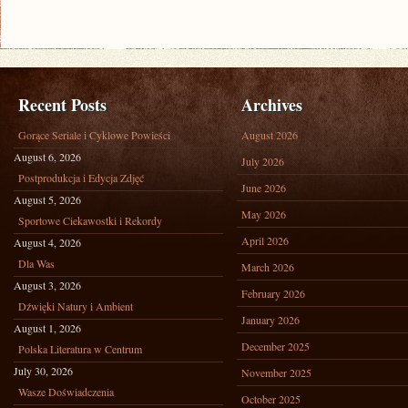
Recent Posts
Archives
Gorące Seriale i Cyklowe Powieści
August 2026
August 6, 2026
July 2026
Postprodukcja i Edycja Zdjęć
June 2026
August 5, 2026
May 2026
Sportowe Ciekawostki i Rekordy
April 2026
August 4, 2026
Dla Was
March 2026
August 3, 2026
February 2026
Dźwięki Natury i Ambient
January 2026
August 1, 2026
December 2025
Polska Literatura w Centrum
July 30, 2026
November 2025
Wasze Doświadczenia
October 2025