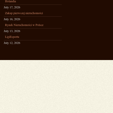
Holandia
July 17, 2026
Zakup pierwszej nieruchomości
July 16, 2026
Rynek Nieruchomości w Polsce
July 13, 2026
LigiEsportu
July 12, 2026