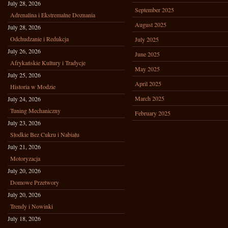
July 28, 2026
September 2025
Adrenalina i Ekstremalne Doznania
August 2025
July 28, 2026
Odchudzanie i Redukcja
July 2025
July 26, 2026
June 2025
Afrykańskie Kultury i Tradycje
May 2025
July 25, 2026
April 2025
Historia w Modzie
March 2025
July 24, 2026
Tuning Mechaniczny
February 2025
July 23, 2026
Słodkie Bez Cukru i Nabiału
July 21, 2026
Motoryzacja
July 20, 2026
Domowe Przetwory
July 20, 2026
Trendy i Nowinki
July 18, 2026