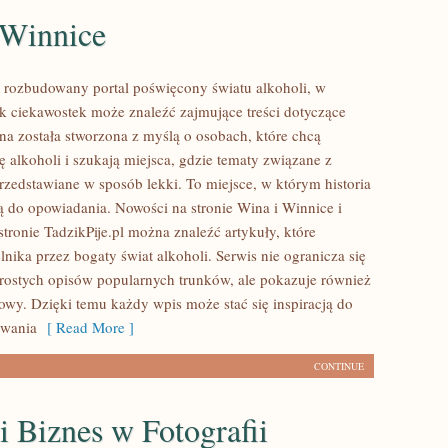
 Winnice
to rozbudowany portal poświęcony światu alkoholi, w
k ciekawostek może znaleźć zajmujące treści dotyczące
na została stworzona z myślą o osobach, które chcą
ię alkoholi i szukają miejsca, gdzie tematy związane z
rzedstawiane w sposób lekki. To miejsce, w którym historia
ją do opowiadania. Nowości na stronie Wina i Winnice i
stronie TadzikPije.pl można znaleźć artykuły, które
nika przez bogaty świat alkoholi. Serwis nie ogranicza się
rostych opisów popularnych trunków, ale pokazuje również
rowy. Dzięki temu każdy wpis może stać się inspiracją do
ywania
[ Read More ]
CONTINUE
 Biznes w Fotografii