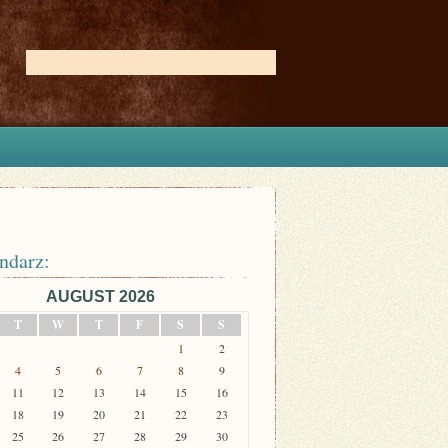
ndarz:
AUGUST 2026
T
W
T
F
S
S
1
2
4
5
6
7
8
9
11
12
13
14
15
16
18
19
20
21
22
23
25
26
27
28
29
30