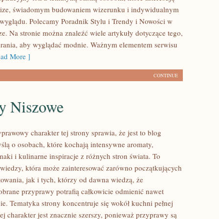
 size, świadomym budowaniem wizerunku i indywidualnym
wyglądu. Polecamy Poradnik Stylu i Trendy i Nowości w
ze. Na stronie można znaleźć wiele artykuły dotyczące tego,
brania, aby wyglądać modnie. Ważnym elementem serwisu
ad More ]
CONTINUE
y Niszowe
prawowy charakter tej strony sprawia, że jest to blog
ślą o osobach, które kochają intensywne aromaty,
aki i kulinarne inspiracje z różnych stron świata. To
 wiedzy, która może zainteresować zarówno początkujących
owania, jak i tych, którzy od dawna wiedzą, że
brane przyprawy potrafią całkowicie odmienić nawet
nie. Tematyka strony koncentruje się wokół kuchni pełnej
ej charakter jest znacznie szerszy, ponieważ przyprawy są