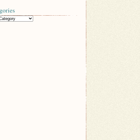
gories