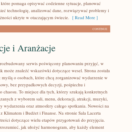
, które pomaga opisywać codzienne sytuacje, planować
ieć technologię, analizować dane, rozwiązywać problemy i
eżności ukryte w otaczającym świecie.
[ Read More ]
CONTINUE
je i Aranżacje
o rozbudowany serwis poświęcony planowaniu przyjęć, w
ik może znaleźć wskazówki dotyczące wesel. Strona została
 myślą o osobach, które chcą zorganizować wydarzenie w
sowy, bez przypadkowych decyzji, pośpiechu i
o chaosu. To miejsce dla tych, którzy szukają konkretnych
zanych z wyborem sali, menu, dekoracji, atrakcji, muzyki,
y wydarzenia oraz atmosfery całego spotkania. Nowości na
 z Klimatem i Budżet i Finanse. Na stronie Sala Lacerta
treści dotyczące wielu etapów przygotowań do przyjęcia.
zrozumieć, jak ułożyć harmonogram, aby każdy element