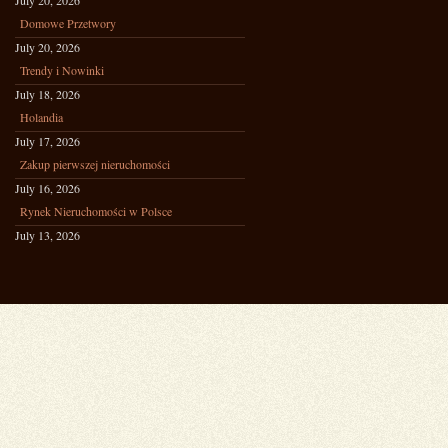
July 20, 2026
Domowe Przetwory
July 20, 2026
Trendy i Nowinki
July 18, 2026
Holandia
July 17, 2026
Zakup pierwszej nieruchomości
July 16, 2026
Rynek Nieruchomości w Polsce
July 13, 2026