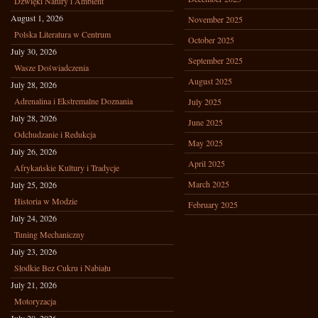
Dźwięki Natury i Ambient
August 1, 2026
November 2025
Polska Literatura w Centrum
October 2025
July 30, 2026
September 2025
Wasze Doświadczenia
August 2025
July 28, 2026
Adrenalina i Ekstremalne Doznania
July 2025
July 28, 2026
June 2025
Odchudzanie i Redukcja
May 2025
July 26, 2026
April 2025
Afrykańskie Kultury i Tradycje
March 2025
July 25, 2026
Historia w Modzie
February 2025
July 24, 2026
Tuning Mechaniczny
July 23, 2026
Słodkie Bez Cukru i Nabiału
July 21, 2026
Motoryzacja