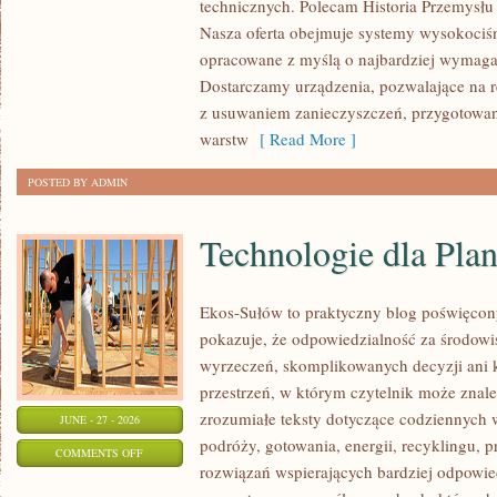
technicznych. Polecam Historia Przemysłu 
Nasza oferta obejmuje systemy wysokociśn
opracowane z myślą o najbardziej wymaga
Dostarczamy urządzenia, pozwalające na r
z usuwaniem zanieczyszczeń, przygotowan
warstw
[ Read More ]
POSTED BY ADMIN
Technologie dla Plan
Ekos-Sułów to praktyczny blog poświęcon
pokazuje, że odpowiedzialność za środowi
wyrzeczeń, skomplikowanych decyzji ani 
przestrzeń, w którym czytelnik może znal
zrozumiałe teksty dotyczące codziennyc
JUNE - 27 - 2026
podróży, gotowania, energii, recyklingu, 
ON
COMMENTS OFF
rozwiązań wspierających bardziej odpowiedz
TECHNOLOGIE