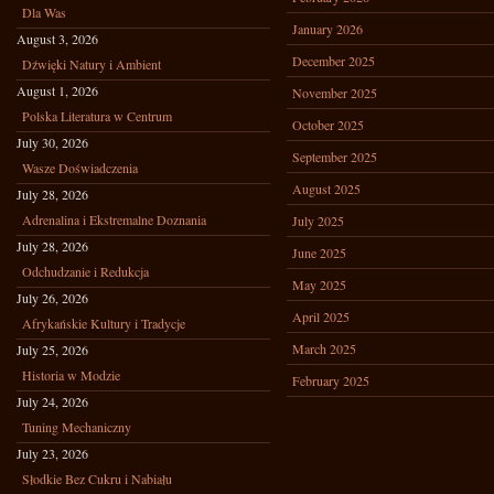
Dla Was
January 2026
August 3, 2026
December 2025
Dźwięki Natury i Ambient
August 1, 2026
November 2025
Polska Literatura w Centrum
October 2025
July 30, 2026
September 2025
Wasze Doświadczenia
August 2025
July 28, 2026
Adrenalina i Ekstremalne Doznania
July 2025
July 28, 2026
June 2025
Odchudzanie i Redukcja
May 2025
July 26, 2026
April 2025
Afrykańskie Kultury i Tradycje
March 2025
July 25, 2026
Historia w Modzie
February 2025
July 24, 2026
Tuning Mechaniczny
July 23, 2026
Słodkie Bez Cukru i Nabiału