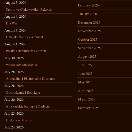
August 5, 2026
February 2026
Sportowe Ciekawostki i Rekordy
January 2026
August 4, 2026
December 2025
Dla Was
August 3, 2026
November 2025
Dźwięki Natury i Ambient
October 2025
August 1, 2026
September 2025
Polska Literatura w Centrum
August 2025
July 30, 2026
Wasze Doświadczenia
July 2025
July 28, 2026
June 2025
Adrenalina i Ekstremalne Doznania
May 2025
July 28, 2026
April 2025
Odchudzanie i Redukcja
March 2025
July 26, 2026
Afrykańskie Kultury i Tradycje
February 2025
July 25, 2026
Historia w Modzie
July 24, 2026